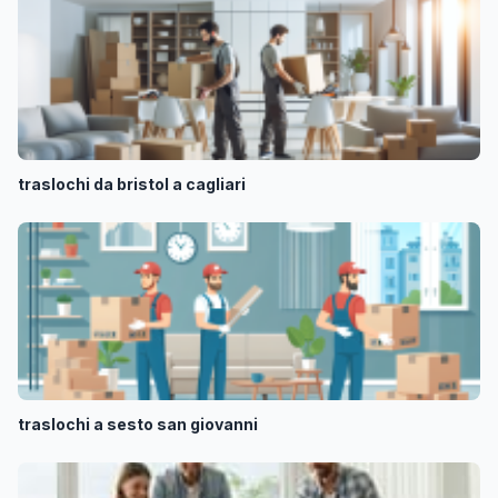
traslochi da bristol a cagliari
traslochi a sesto san giovanni