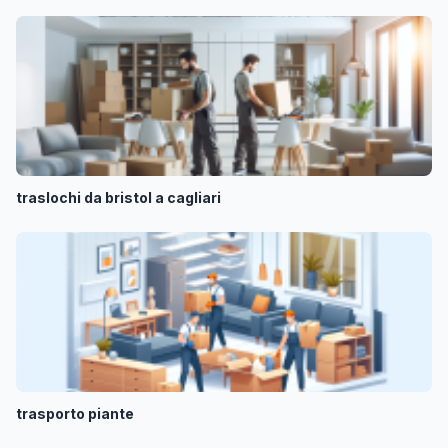
traslochi da bristol a cagliari
trasporto piante