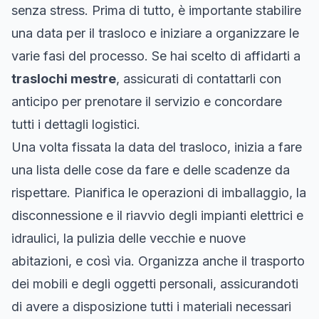
senza stress. Prima di tutto, è importante stabilire
una data per il trasloco e iniziare a organizzare le
varie fasi del processo. Se hai scelto di affidarti a
traslochi mestre
, assicurati di contattarli con
anticipo per prenotare il servizio e concordare
tutti i dettagli logistici.
Una volta fissata la data del trasloco, inizia a fare
una lista delle cose da fare e delle scadenze da
rispettare. Pianifica le operazioni di imballaggio, la
disconnessione e il riavvio degli impianti elettrici e
idraulici, la pulizia delle vecchie e nuove
abitazioni, e così via. Organizza anche il trasporto
dei mobili e degli oggetti personali, assicurandoti
di avere a disposizione tutti i materiali necessari