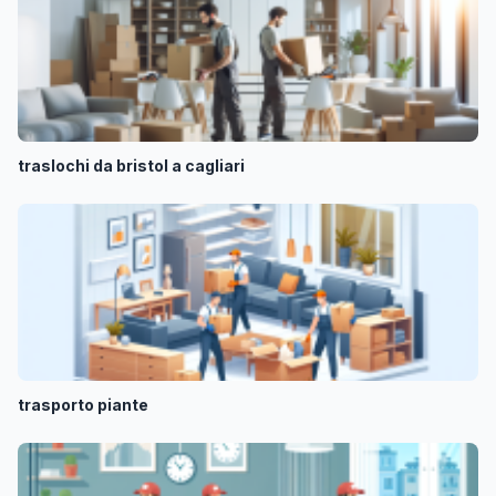
traslochi da bristol a cagliari
trasporto piante