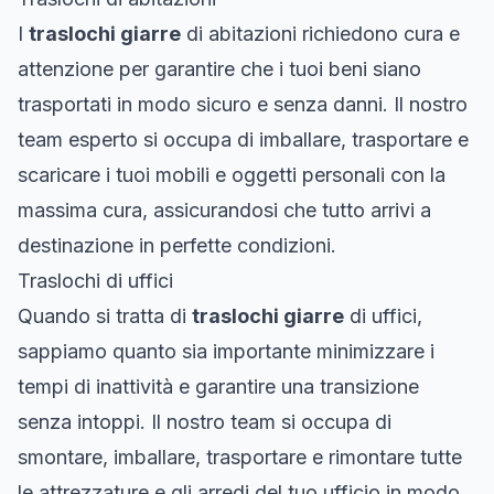
I
traslochi giarre
di abitazioni richiedono cura e
attenzione per garantire che i tuoi beni siano
trasportati in modo sicuro e senza danni. Il nostro
team esperto si occupa di imballare, trasportare e
scaricare i tuoi mobili e oggetti personali con la
massima cura, assicurandosi che tutto arrivi a
destinazione in perfette condizioni.
Traslochi di uffici
Quando si tratta di
traslochi giarre
di uffici,
sappiamo quanto sia importante minimizzare i
tempi di inattività e garantire una transizione
senza intoppi. Il nostro team si occupa di
smontare, imballare, trasportare e rimontare tutte
le attrezzature e gli arredi del tuo ufficio in modo