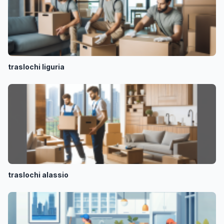
traslochi liguria
traslochi alassio