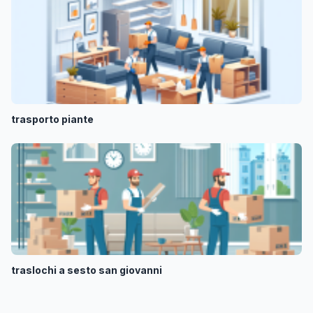
trasporto piante
traslochi a sesto san giovanni