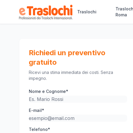
Trasloch
Traslochi
Roma
Richiedi un preventivo
gratuito
Ricevi una stima immediata dei costi. Senza
impegno.
Nome e Cognome*
E-mail*
Telefono*