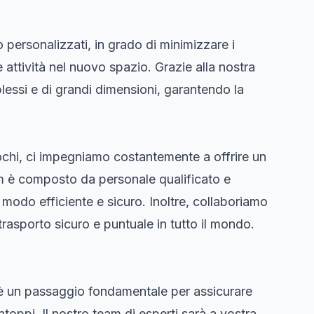
co personalizzati, in grado di minimizzare i
e attività nel nuovo spazio. Grazie alla nostra
lessi e di grandi dimensioni, garantendo la
lochi, ci impegniamo costantemente a offrire un
eam è composto da personale qualificato e
n modo efficiente e sicuro. Inoltre, collaboriamo
 trasporto sicuro e puntuale in tutto il mondo.
 un passaggio fondamentale per assicurare
ntoppi. Il nostro team di esperti sarà a vostra