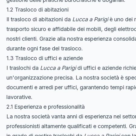
1.2 Trasloco di abitazioni
Il trasloco di abitazioni da
Lucca a Parigi
è uno dei n
trasporto sicuro e affidabile dei mobili, degli elettro
nostri clienti. Grazie alla nostra esperienza consol
durante ogni fase del trasloco.
1.3 Trasloco di uffici e aziende
I traslochi da
Lucca a Parigi
di uffici e aziende rich
un'organizzazione precisa. La nostra società è speci
documenti e arredi per uffici, garantendo tempi rapid
lavorative.
2.1 Esperienza e professionalità
La nostra società vanta anni di esperienza nel settor
professionisti altamente qualificati e competenti. G
in grado di gestire traslochi da
Lucca a Parigi
con la