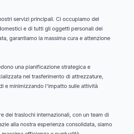
ostri servizi principali. Ci occupiamo del
domestici e di tutti gli oggetti personali dei
idata, garantiamo la massima cura e attenzione
iedono una pianificazione strategica e
alizzata nel trasferimento di attrezzature,
i e minimizzando l'impatto sulle attività
e dei traslochi internazionali, con un team di
razie alla nostra esperienza consolidata, siamo
 massima efficienza e puntualità.