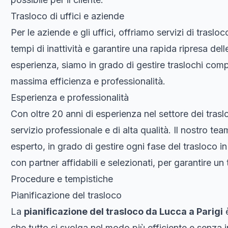
Trasloco di uffici e aziende
Per le aziende e gli uffici, offriamo servizi di traslo
tempi di inattività e garantire una rapida ripresa dell
esperienza, siamo in grado di gestire traslochi comp
massima efficienza e professionalità.
Esperienza e professionalità
Con oltre 20 anni di esperienza nel settore dei tras
servizio professionale e di alta qualità. Il nostro t
esperto, in grado di gestire ogni fase del trasloco i
con partner affidabili e selezionati, per garantire un
Procedure e tempistiche
Pianificazione del trasloco
La
pianificazione del trasloco da Lucca a Parigi
è
che tutto si svolga nel modo più efficiente e senza i