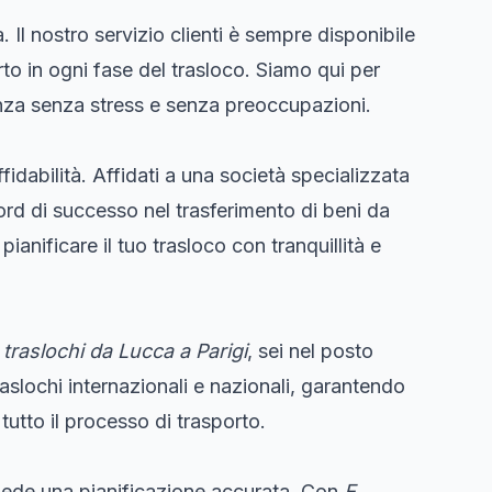
à. Il nostro servizio clienti è sempre disponibile
to in ogni fase del trasloco. Siamo qui per
za senza stress e senza preoccupazioni.
fidabilità. Affidati a una società specializzata
ord di successo nel trasferimento di beni da
pianificare il tuo trasloco con tranquillità e
i
traslochi da Lucca a Parigi
, sei nel posto
aslochi internazionali e nazionali, garantendo
tutto il processo di trasporto.
hiede una pianificazione accurata. Con
E