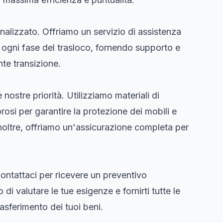
nalizzato. Offriamo un servizio di assistenza
n ogni fase del trasloco, fornendo supporto e
nte transizione.
 nostre priorità. Utilizziamo materiali di
rosi per garantire la protezione dei mobili e
Inoltre, offriamo un'assicurazione completa per
contattaci per ricevere un preventivo
 di valutare le tue esigenze e fornirti tutte le
rasferimento dei tuoi beni.