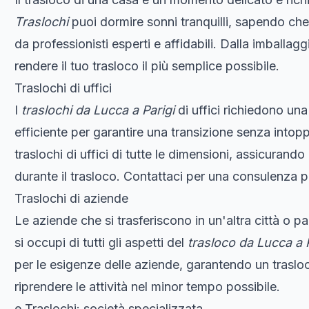
Traslochi
puoi dormire sonni tranquilli, sapendo che
da professionisti esperti e affidabili. Dalla imballag
rendere il tuo trasloco il più semplice possibile.
Traslochi di uffici
I
traslochi da Lucca a Parigi
di uffici richiedono una
efficiente per garantire una transizione senza intop
traslochi di uffici di tutte le dimensioni, assicurand
durante il trasloco. Contattaci per una consulenza p
Traslochi di aziende
Le aziende che si trasferiscono in un'altra città o 
si occupi di tutti gli aspetti del
trasloco da Lucca a 
per le esigenze delle aziende, garantendo un trasl
riprendere le attività nel minor tempo possibile.
e Traslochi: società specializzata