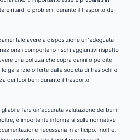
tare ritardi o problemi durante il trasporto dei
ondamentale avere a disposizione un'adeguata
nazionali comportano rischi aggiuntivi rispetto
i avere una polizza che copra danni o perdite
e le garanzie offerte dalla società di traslochi e
za dei tuoi beni durante il trasporto
sigliabile fare un'accurata valutazione dei beni
Inoltre, è importante informarsi sulle normative
ocumentazione necessaria in anticipo. Inoltre,
e e i mobili per facilitare il processo di