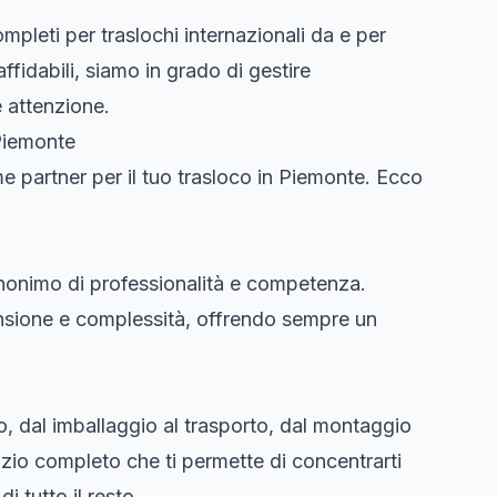
ompleti per traslochi internazionali da e per
ffidabili, siamo in grado di gestire
e attenzione.
 Piemonte
 partner per il tuo trasloco in Piemonte. Ecco
nonimo di professionalità e competenza.
mensione e complessità, offrendo sempre un
co, dal imballaggio al trasporto, dal montaggio
vizio completo che ti permette di concentrarti
 tutto il resto.