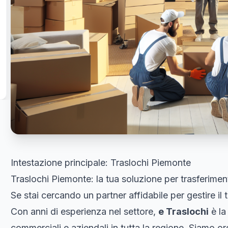
Intestazione principale: Traslochi Piemonte
Traslochi Piemonte: la tua soluzione per trasferiment
Se stai cercando un partner affidabile per gestire il 
Con anni di esperienza nel settore,
e Traslochi
è la
commerciali e aziendali in tutta la regione. Siamo org