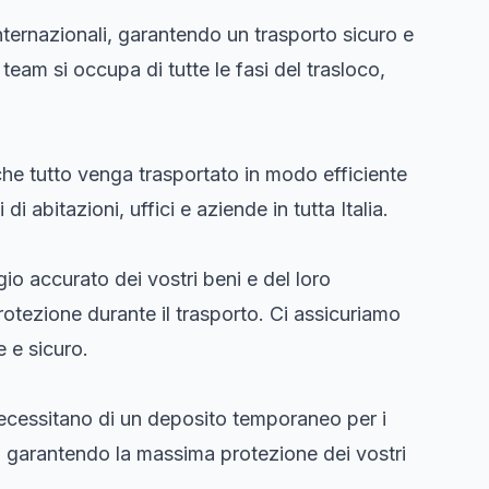
nternazionali, garantendo un trasporto sicuro e
o team si occupa di tutte le fasi del trasloco,
che tutto venga trasportato in modo efficiente
i abitazioni, uffici e aziende in tutta Italia.
io accurato dei vostri beni e del loro
tezione durante il trasporto. Ci assicuriamo
e e sicuro.
ecessitano di un deposito temporaneo per i
ti, garantendo la massima protezione dei vostri