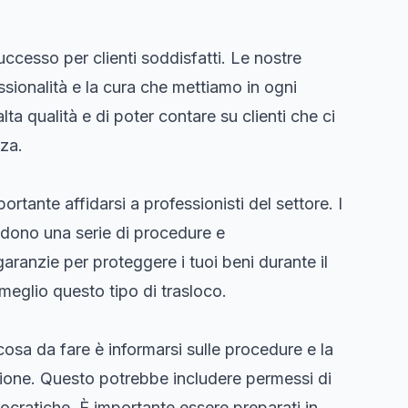
uccesso per clienti soddisfatti. Le nostre
sionalità e la cura che mettiamo in ogni
alta qualità e di poter contare su clienti che ci
za.
ortante affidarsi a professionisti del settore. I
edono una serie di procedure e
ranzie per proteggere i tuoi beni durante il
l meglio questo tipo di trasloco.
 cosa da fare è informarsi sulle procedure e la
ione. Questo potrebbe includere permessi di
ocratiche. È importante essere preparati in