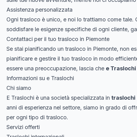
Assistenza personalizzata
Ogni trasloco è unico, e noi lo trattiamo come tale.
soddisfare le esigenze specifiche di ogni cliente, g
Contattaci per il tuo trasloco in Piemonte
Se stai pianificando un trasloco in Piemonte, non esi
pianificare e gestire il tuo trasloco in modo efficien
essere una preoccupazione, lascia che
e Traslochi
Informazioni su e Traslochi
Chi siamo
E Traslochi è una società specializzata in
traslochi
anni di esperienza nel settore, siamo in grado di offr
per ogni tipo di trasloco.
Servizi offerti
Traslochi internazionali