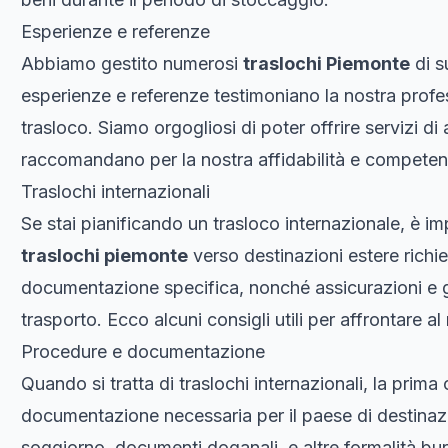
Esperienze e referenze
Abbiamo gestito numerosi
traslochi Piemonte
di s
esperienze e referenze testimoniano la nostra profes
trasloco. Siamo orgogliosi di poter offrire servizi di 
raccomandano per la nostra affidabilità e competen
Traslochi internazionali
Se stai pianificando un trasloco internazionale, è imp
traslochi piemonte
verso destinazioni estere richi
documentazione specifica, nonché assicurazioni e ga
trasporto. Ecco alcuni consigli utili per affrontare a
Procedure e documentazione
Quando si tratta di traslochi internazionali, la prima
documentazione necessaria per il paese di destinaz
soggiorno, documenti doganali, e altre formalità bur