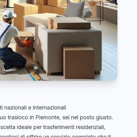
i nazionali e internazionali
tuo trasloco in Piemonte, sei nel posto giusto.
 scelta ideale per trasferimenti residenziali,
ogliosi di offrire un servizio completo che ti