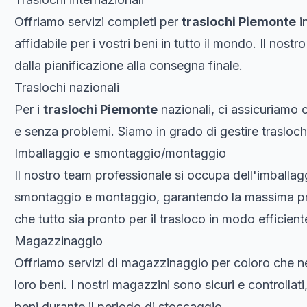
Offriamo servizi completi per
traslochi Piemonte
i
affidabile per i vostri beni in tutto il mondo. Il nostr
dalla pianificazione alla consegna finale.
Traslochi nazionali
Per i
traslochi Piemonte
nazionali, ci assicuriamo 
e senza problemi. Siamo in grado di gestire traslochi d
Imballaggio e smontaggio/montaggio
Il nostro team professionale si occupa dell'imballagg
smontaggio e montaggio, garantendo la massima pro
che tutto sia pronto per il trasloco in modo efficient
Magazzinaggio
Offriamo servizi di magazzinaggio per coloro che n
loro beni. I nostri magazzini sono sicuri e controlla
beni durante il periodo di stoccaggio.