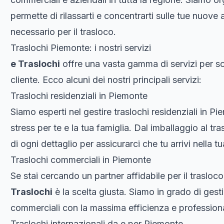
permette di rilassarti e concentrarti sulle tue nuove
necessario per il trasloco.
Traslochi Piemonte: i nostri servizi
e Traslochi
offre una vasta gamma di servizi per so
cliente. Ecco alcuni dei nostri principali servizi:
Traslochi residenziali in Piemonte
Siamo esperti nel gestire traslochi residenziali in 
stress per te e la tua famiglia. Dal imballaggio al t
di ogni dettaglio per assicurarci che tu arrivi nella 
Traslochi commerciali in Piemonte
Se stai cercando un partner affidabile per il trasloc
Traslochi
è la scelta giusta. Siamo in grado di gestir
commerciali con la massima efficienza e professiona
Traslochi internazionali da e per Piemonte