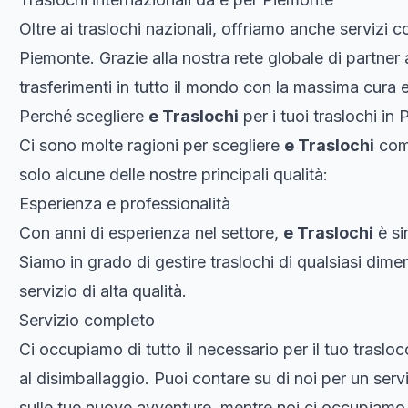
Oltre ai traslochi nazionali, offriamo anche servizi c
Piemonte. Grazie alla nostra rete globale di partner a
trasferimenti in tutto il mondo con la massima cura 
Perché scegliere
e Traslochi
per i tuoi traslochi in
Ci sono molte ragioni per scegliere
e Traslochi
come
solo alcune delle nostre principali qualità:
Esperienza e professionalità
Con anni di esperienza nel settore,
e Traslochi
è si
Siamo in grado di gestire traslochi di qualsiasi di
servizio di alta qualità.
Servizio completo
Ci occupiamo di tutto il necessario per il tuo traslo
al disimballaggio. Puoi contare su di noi per un ser
sulle tue nuove avventure, mentre noi ci occupiamo di