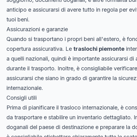
anticipo e assicurarsi di avere tutto in regola per evi
tuoi beni.
Assicurazioni e garanzie
Quando si trasportano i propri beni all'estero, è f
copertura assicurativa. Le
traslochi piemonte
inter
a quelli nazionali, quindi è importante assicurarsi d
durante il trasporto. Inoltre, è consigliabile verificar
assicurarsi che siano in grado di garantire la sicurez
internazionale.
Consigli utili
Prima di pianificare il trasloco internazionale, è con
da trasportare e stabilire un inventario dettagliato. 
doganali del paese di destinazione e preparare la d
è consigliabile etichettare chiaramente tutte le scatol