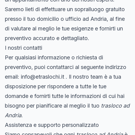
Saremo lieti di effettuare un sopralluogo gratuito
presso il tuo domicilio o ufficio ad Andria, al fine
di valutare al meglio le tue esigenze e fornirti un
preventivo accurato e dettagliato.
I nostri contatti
Per qualsiasi informazione o richiesta di
preventivo, puoi contattarci al seguente indirizzo
email:
info@etraslochi.it
. Il nostro team è a tua
disposizione per rispondere a tutte le tue
domande e fornirti tutte le informazioni di cui hai
bisogno per pianificare al meglio il tuo
trasloco ad
Andria
.
Assistenza e supporto personalizzato
Siamo consapevoli che ogni
trasloco ad Andria
è