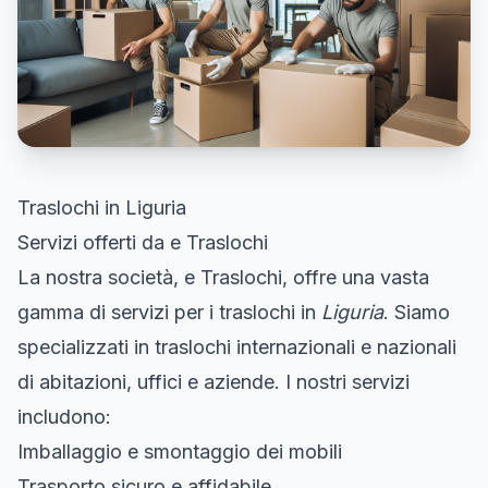
Traslochi in Liguria
Servizi offerti da e Traslochi
La nostra società, e Traslochi, offre una vasta
gamma di servizi per i traslochi in
Liguria
. Siamo
specializzati in traslochi internazionali e nazionali
di abitazioni, uffici e aziende. I nostri servizi
includono:
Imballaggio e smontaggio dei mobili
Trasporto sicuro e affidabile