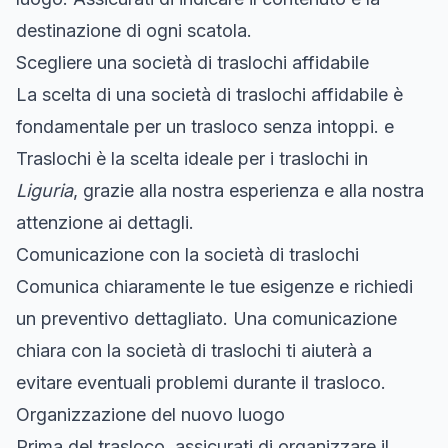
destinazione di ogni scatola.
Scegliere una società di traslochi affidabile
La scelta di una società di traslochi affidabile è
fondamentale per un trasloco senza intoppi. e
Traslochi è la scelta ideale per i traslochi in
Liguria
, grazie alla nostra esperienza e alla nostra
attenzione ai dettagli.
Comunicazione con la società di traslochi
Comunica chiaramente le tue esigenze e richiedi
un preventivo dettagliato. Una comunicazione
chiara con la società di traslochi ti aiuterà a
evitare eventuali problemi durante il trasloco.
Organizzazione del nuovo luogo
Prima del trasloco, assicurati di organizzare il