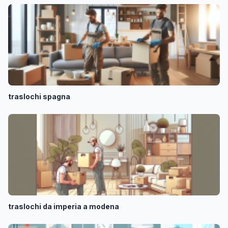
traslochi spagna
traslochi da imperia a modena