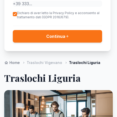
Dichiaro di aver letto la Privacy Policy e acconsento al
trattamento dati (GDPR 2016/679).
Continua
arrow_forward
Home
Traslochi Vigevano
Traslochi Liguria
home
chevron_right
chevron_right
Traslochi Liguria