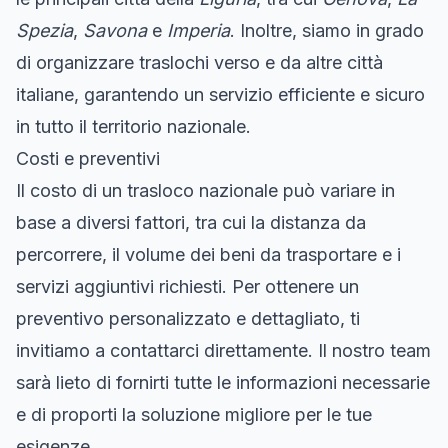
Spezia
,
Savona
e
Imperia
. Inoltre, siamo in grado
di organizzare traslochi verso e da altre città
italiane, garantendo un servizio efficiente e sicuro
in tutto il territorio nazionale.
Costi e preventivi
Il costo di un trasloco nazionale può variare in
base a diversi fattori, tra cui la distanza da
percorrere, il volume dei beni da trasportare e i
servizi aggiuntivi richiesti. Per ottenere un
preventivo personalizzato e dettagliato, ti
invitiamo a contattarci direttamente. Il nostro team
sarà lieto di fornirti tutte le informazioni necessarie
e di proporti la soluzione migliore per le tue
esigenze.