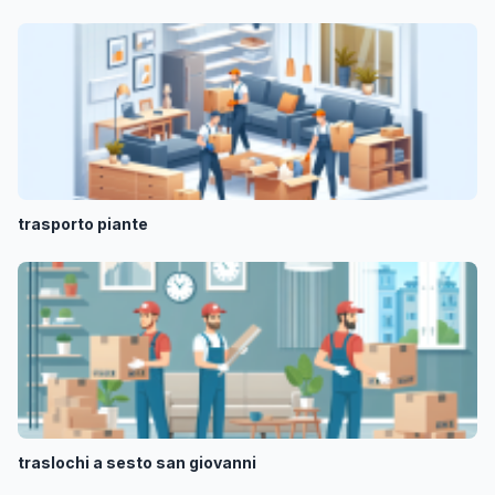
trasporto piante
traslochi a sesto san giovanni