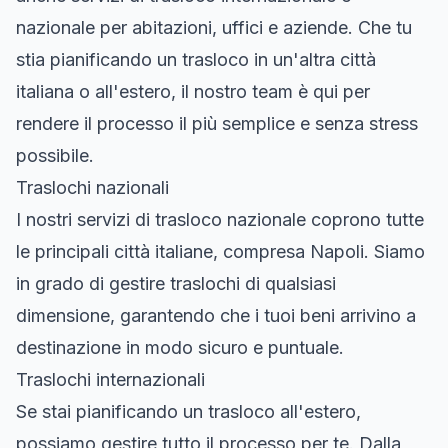
nazionale per abitazioni, uffici e aziende. Che tu
stia pianificando un trasloco in un'altra città
italiana o all'estero, il nostro team è qui per
rendere il processo il più semplice e senza stress
possibile.
Traslochi nazionali
I nostri servizi di trasloco nazionale coprono tutte
le principali città italiane, compresa Napoli. Siamo
in grado di gestire traslochi di qualsiasi
dimensione, garantendo che i tuoi beni arrivino a
destinazione in modo sicuro e puntuale.
Traslochi internazionali
Se stai pianificando un trasloco all'estero,
possiamo gestire tutto il processo per te. Dalla