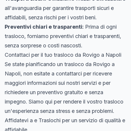
all'avanguardia per garantire trasporti sicuri e
affidabili, senza rischi per i vostri beni.
Preventivi chiari e trasparenti:
Prima di ogni
trasloco, forniamo preventivi chiari e trasparenti,
senza sorprese o costi nascosti.
Contattaci per il tuo trasloco da Rovigo a Napoli
Se state pianificando un trasloco da Rovigo a
Napoli, non esitate a contattarci per ricevere
maggiori informazioni sui nostri servizi e per
richiedere un preventivo gratuito e senza
impegno. Siamo qui per rendere il vostro trasloco
un'esperienza senza stress e senza problemi.
Affidatevi a e Traslochi per un servizio di qualità e
affidabile.