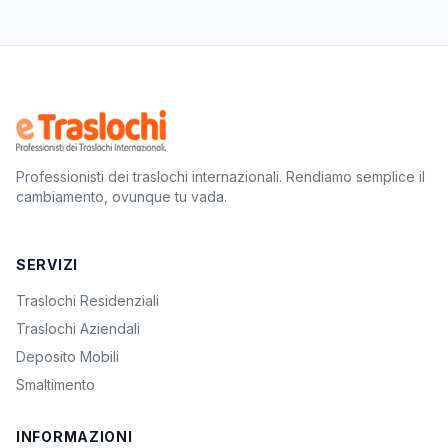
Professionisti dei traslochi internazionali. Rendiamo semplice il
cambiamento, ovunque tu vada.
SERVIZI
Traslochi Residenziali
Traslochi Aziendali
Deposito Mobili
Smaltimento
INFORMAZIONI