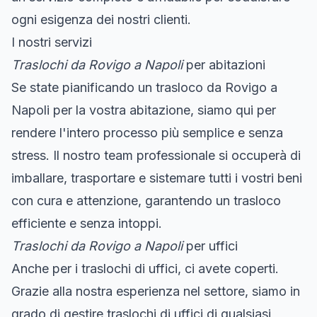
ogni esigenza dei nostri clienti.
I nostri servizi
Traslochi da Rovigo a Napoli
per abitazioni
Se state pianificando un trasloco da Rovigo a
Napoli per la vostra abitazione, siamo qui per
rendere l'intero processo più semplice e senza
stress. Il nostro team professionale si occuperà di
imballare, trasportare e sistemare tutti i vostri beni
con cura e attenzione, garantendo un trasloco
efficiente e senza intoppi.
Traslochi da Rovigo a Napoli
per uffici
Anche per i traslochi di uffici, ci avete coperti.
Grazie alla nostra esperienza nel settore, siamo in
grado di gestire traslochi di uffici di qualsiasi