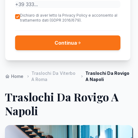
Dichiaro di aver letto la Privacy Policy e acconsento al
trattamento dati (GDPR 2016/679).
Continua
arrow_forward
Traslochi Da Viterbo
Traslochi Da Rovigo
Home
home
chevron_right
chevron_right
A Roma
A Napoli
Traslochi Da Rovigo A
Napoli