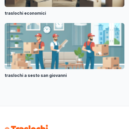
traslochi economici
traslochi a sesto san giovanni