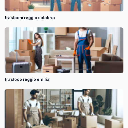
traslochi reggio calabria
trasloco reggio emilia