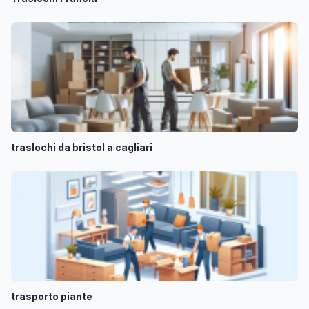
traslochi da bristol a cagliari
trasporto piante