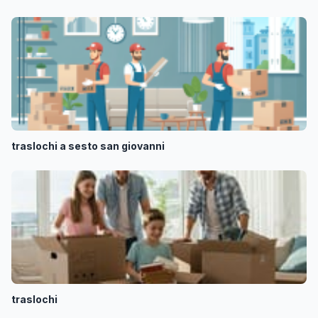
traslochi a sesto san giovanni
traslochi